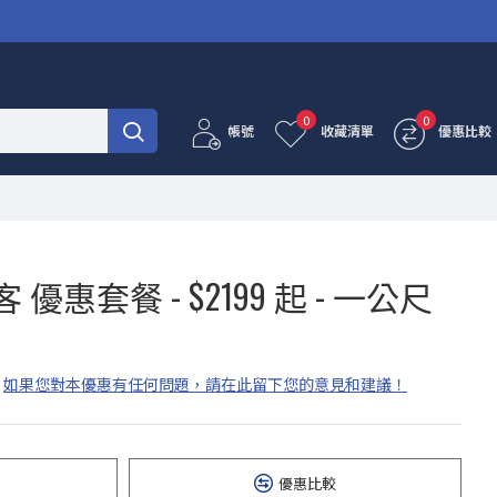
0
0
帳號
收藏清單
優惠比較
勝客 優惠套餐 - $2199 起 - 一公尺
如果您對本優惠有任何問題，請在此留下您的意見和建議！
優惠比較