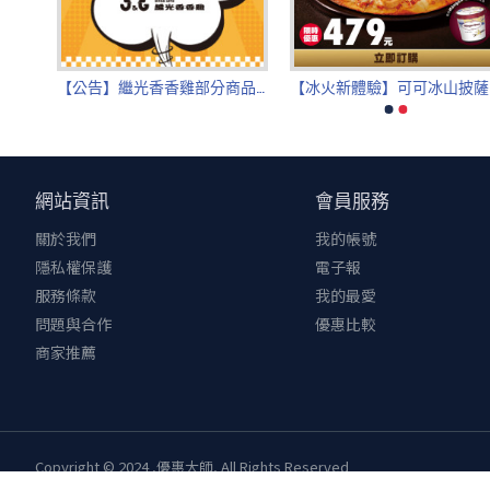
【公告】2026香繼光集團點數兌換權益異動
【公告】繼光香香雞部分商品價格調整公告
【
網站資訊
會員服務
關於我們
我的帳號
隱私權保護
電子報
服務條款
我的最愛
問題與合作
優惠比較
商家推薦
Copyright © 2024 ,優惠大師, All Rights Reserved