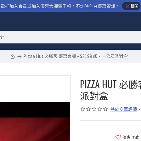
歡迎加入會員或加入優惠大師電子報。不定時全台優惠資訊。
關閉
Pizza Hut 必勝客 優惠套餐 - $2199 起 - 一公尺派對盒
PIZZA HUT 必
派對盒
基於 0 筆評價
-
優惠收藏