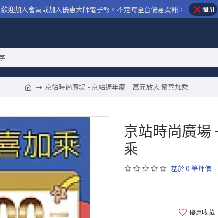
歡迎加入會員或加入優惠大師電子報。不定時全台優惠資訊。
關閉
京站時尚廣場 - 京站週年慶｜萬元放大 驚喜加乘
京站時尚廣場 
乘
基於 0 筆評價
-
優惠收藏