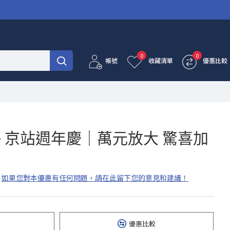
0
0
帳號
收藏清單
優惠比較
- 京站週年慶｜萬元放大 驚喜加
如果您對本優惠有任何問題，請在此留下您的意見和建議！
優惠比較