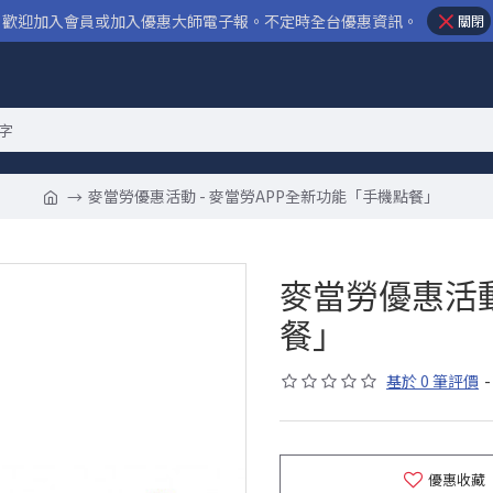
歡迎加入會員或加入優惠大師電子報。不定時全台優惠資訊。
關閉
麥當勞優惠活動 - 麥當勞APP全新功能「手機點餐」
麥當勞優惠活動
餐」
基於 0 筆評價
-
優惠收藏