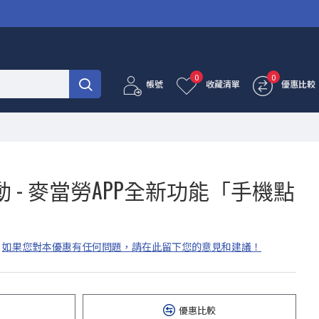
0
0
帳號
收藏清單
優惠比較
 - 麥當勞APP全新功能「手機點
如果您對本優惠有任何問題，請在此留下您的意見和建議！
優惠比較