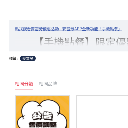
點我觀看麥當勞優惠活動 - 麥當勞APP全新功能「手機點餐」
【手機點餐】限定優
標籤:
麥當勞
相同分類
相同品牌
立即體驗手機點餐，優惠COMBO搶頭香