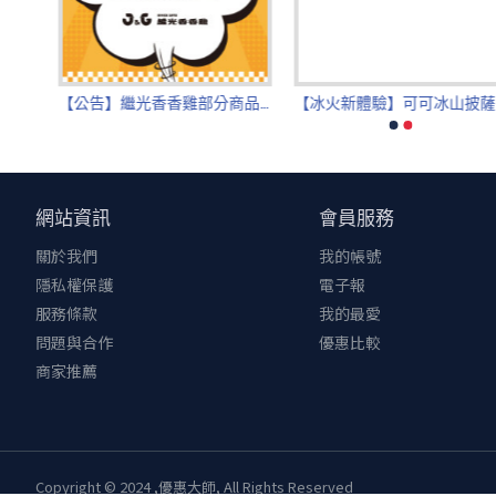
麥當勞APP全新功能「手機點餐」！不只點餐免排隊
立即下載APP
【公告】2026香繼光集團點數兌換權益異動
【公告】繼光香香雞部分商品價格調整公告
【
網站資訊
會員服務
關於我們
我的帳號
隱私權保護
電子報
服務條款
我的最愛
問題與合作
優惠比較
商家推薦
Copyright © 2024 ,優惠大師, All Rights Reserved