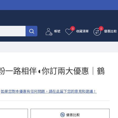
0
0
帳號
收藏清單
優惠比較
感謝鶴粉一路相伴◖你訂兩大優惠｜鶴
如果您對本優惠有任何問題，請在此留下您的意見和建議！
優惠比較