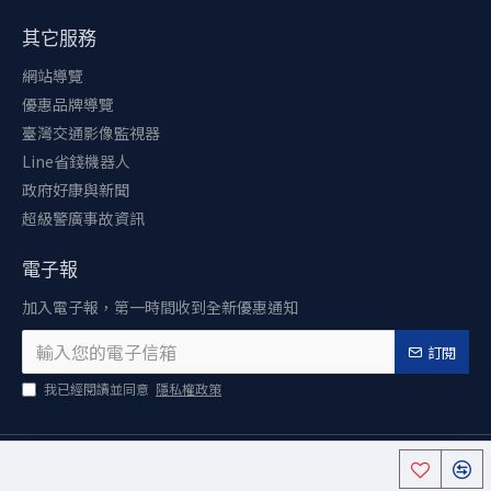
其它服務
網站導覽
優惠品牌導覽
臺灣交通影像監視器
Line省錢機器人
政府好康與新聞
超級警廣事故資訊
電子報
加入電子報，第一時間收到全新優惠通知
訂閱
我已經閱讀並同意
隱私權政策
Copyright © 2024 ,優惠大師, All Rights Reserved