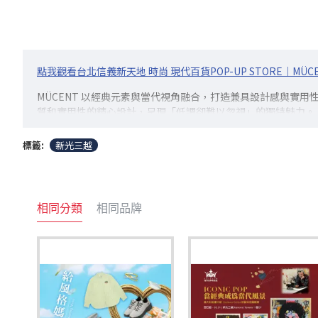
點我觀看台北信義新天地 時尚 現代百貨POP-UP STORE｜MÜCE
MÜCENT 以經典元素與當代視角融合，打造兼具設計感與實用
質和實用性的精心設計，呈現「低調卻難以忽視」的獨特魅力。
標籤:
新光三越
相同分類
相同品牌