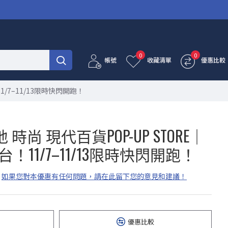
0
0
帳號
收藏清單
優惠比較
1/7–11/13限時快閃開跑！
尚 現代百貨POP-UP STORE｜
登台！11/7–11/13限時快閃開跑！
如果您對本優惠有任何問題，請在此留下您的意見和建議！
優惠比較