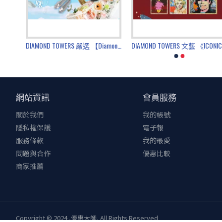
DIAMOND TOWERS 嚴選 【Diamond Towers 母親節】給饕客媽咪
DIAMOND TOWERS 嚴選 【Diamond Towers母親節】給風格媽咪
網站資訊
會員服務
關於我們
我的帳號
隱私權保護
電子報
服務條款
我的最愛
問題與合作
優惠比較
商家推薦
Copyright © 2024 ,優惠大師, All Rights Reserved