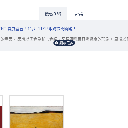
優惠介紹
評論
NT 首度登台！11/7–11/13限時快閃開跑！
性的單品， 品牌以黑色為核心色調，呈現沉穩且具辨識度的形象。 風格以