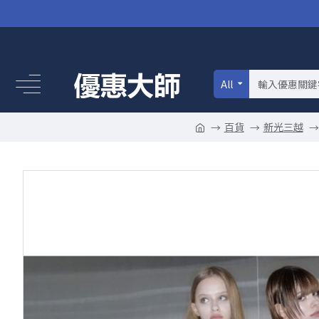
All
百貨
新光三越