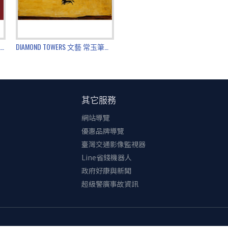
DIAMOND TOWERS 文藝 《ICONIC POP 當經典成為當代風景》義大利版畫大師 Giuliano Grittini的藝術語彙轉譯就在Diamond Towers！
DIAMOND TOWERS 文藝 常玉筆下駿馬再現 清姿引領吉瑞常存
其它服務
網站導覽
優惠品牌導覽
臺灣交通影像監視器
Line省錢機器人
政府好康與新聞
超級警廣事故資訊