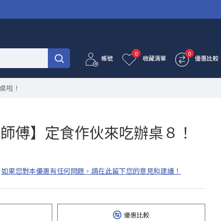
0
0
帳號
收藏清單
優惠比較
桌啦！
鼻師傅】定食作伙來吃辦桌８！
如果您對本優惠有任何問題，請在此留下您的意見和建議！
優惠比較