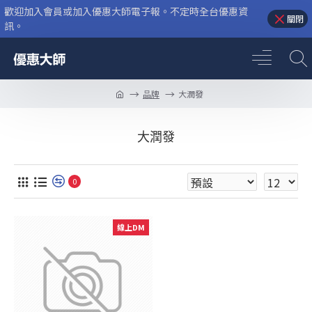
歡迎加入會員或加入優惠大師電子報。不定時全台優惠資
關閉
訊。
品牌
大潤發
大潤發
0
線上DM