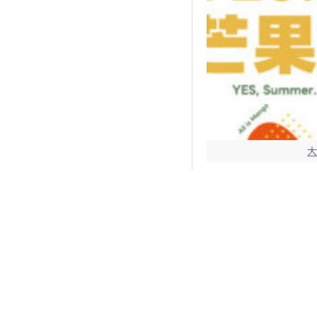
大苑子優惠活動 - ?