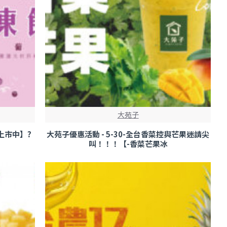
大苑子
上市中】?
大苑子優惠活動 - 5-30-全台香菜控與芒果迷請尖
叫！！！【-香菜芒果冰