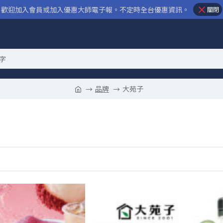
歡迎加入會員或加入優惠大師電子報。不定時全台優惠資訊。
關閉
品牌
大苑子