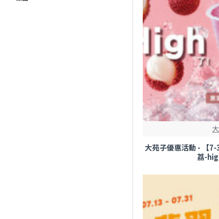
大苑子優惠活動 - 【7
荔-hi