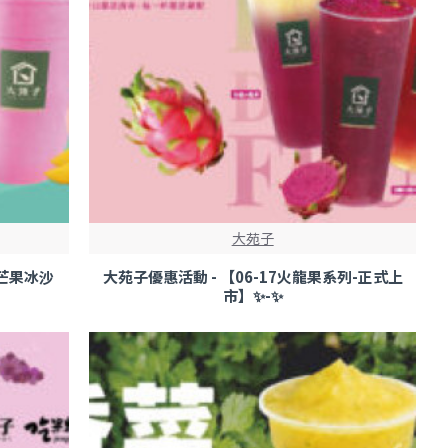
大苑子
紅芒果冰沙
大苑子優惠活動 - 【06-17火龍果系列-正式上
市】✨-✨