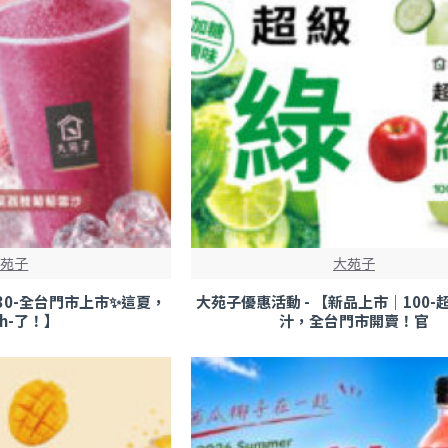
大苑子
大苑子
-30-全台門市上市✨這夏，
大苑子優惠活動 - 【新品上市｜100
gh-了！】
汁，全台門市開賣！官