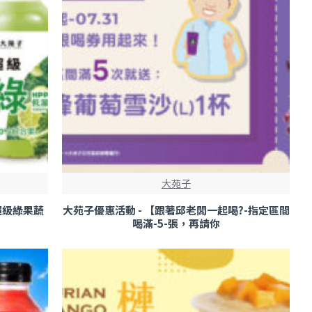
大苑子
-超級綠果蔬
大苑子優惠活動 - 【跟著邱老闆一起喝?-指定區間
喝滿-5-張，再請你