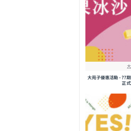
大苑子優惠活動 - ?
正式