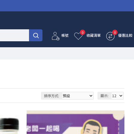
0
0
帳號
收藏清單
優惠比較
排序方式:
顯示: