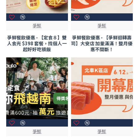
爭鮮
爭鮮
爭鮮餐飲優惠 - 【定食８】雙
爭鮮餐飲優惠 - 【爭鮮迴轉壽
人食光 $398 套餐，找個人一
司】大安店 加量滿滿！整月優
起好好吃頓飯
惠不間斷！
爭鮮
爭鮮