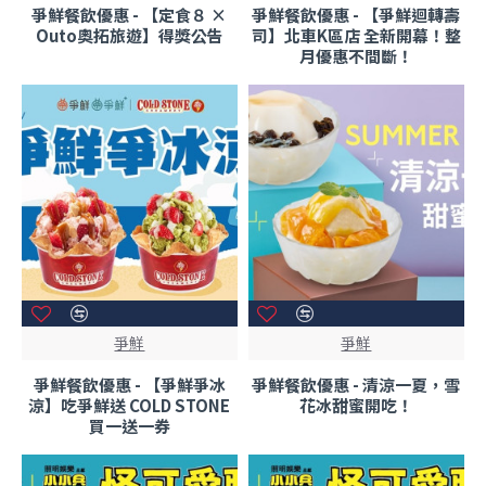
爭鮮餐飲優惠 - 【定食８ ×
爭鮮餐飲優惠 - 【爭鮮迴轉壽
Outo奧拓旅遊】得獎公告
司】北車K區店 全新開幕！整
月優惠不間斷！
爭鮮
爭鮮
爭鮮餐飲優惠 - 【爭鮮爭冰
爭鮮餐飲優惠 - 清涼一夏，雪
涼】吃爭鮮送 COLD STONE
花冰甜蜜開吃！
買一送一券