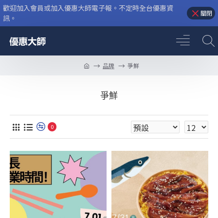
歡迎加入會員或加入優惠大師電子報。不定時全台優惠資
關閉
訊。
品牌
爭鮮
爭鮮
0