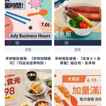
爭鮮
爭鮮
爭鮮餐飲優惠 - 【爭鮮迴轉壽
爭鮮餐飲優惠 - 【定食８×漁
司】7月延長營業時間！
業署】鰻在地，魚爭鮮