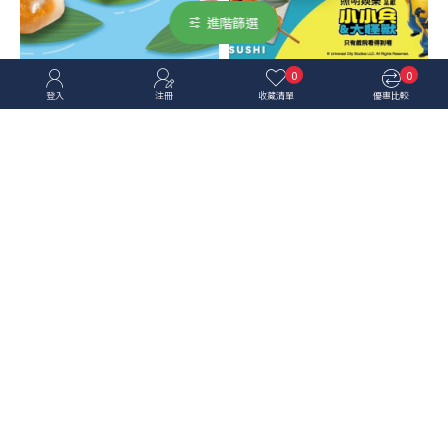
進階篩選
0
0
登入
注冊
收藏清單
優惠比較
爭鮮
爭鮮
爭鮮餐飲優惠 - 【爭鮮
爭鮮餐飲優惠 - 【爭鮮
gogo】端午限定｜正粽你心
PLUS】小小兵大怪獸｜聯名
願！
餐點 登場！
爭鮮
爭鮮