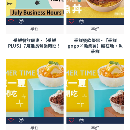
爭鮮
爭鮮
爭鮮餐飲優惠 - 【爭鮮
爭鮮餐飲優惠 - 【爭鮮
PLUS】7月延長營業時間！
gogo×漁業署】鰻在地，魚
爭鮮
爭鮮
爭鮮