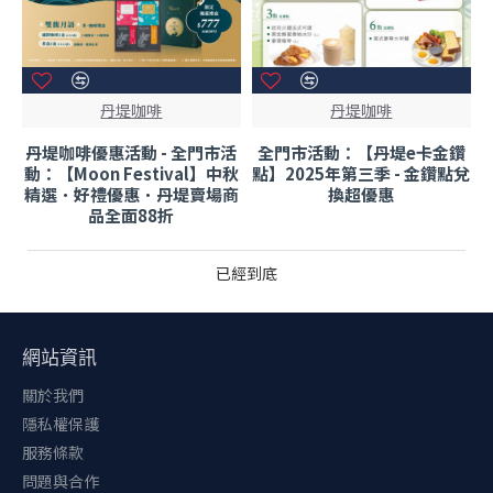
丹堤咖啡
丹堤咖啡
丹堤咖啡優惠活動 - 全門市活
全門市活動：【丹堤e卡金鑽
動：【Moon Festival】中秋
點】2025年第三季 - 金鑽點兌
精選．好禮優惠．丹堤賣場商
換超優惠
品全面88折
已經到底
網站資訊
關於我們
隱私權保護
服務條款
問題與合作