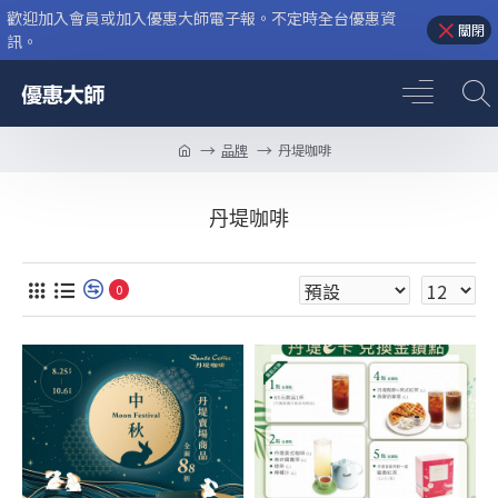
歡迎加入會員或加入優惠大師電子報。不定時全台優惠資
關閉
訊。
品牌
丹堤咖啡
丹堤咖啡
0