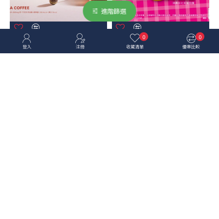
進階篩選
0
0
路易莎
路易莎
登入
注冊
收藏清單
優惠比較
路易莎優惠活動 - 3-4月超越
路易莎優惠活動 - 悠遊付早餐
精品
生活節
路易莎
路易莎
路易莎優惠活動 - 馬年限定 新
路易莎優惠活動 - 馬年花生好