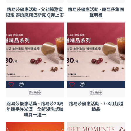
路易莎優惠活動 - 父親節甜蜜
路易莎優惠活動 - 路易莎集團
限定 泰奶麻糬巴斯克 Q彈上市
聲明書
路易莎
路易莎
路易莎優惠活動 - 路易莎20周
路易莎優惠活動 - 7-8月超越
年攜手許光漢 全新浸泡式咖
精品
啡買一送一