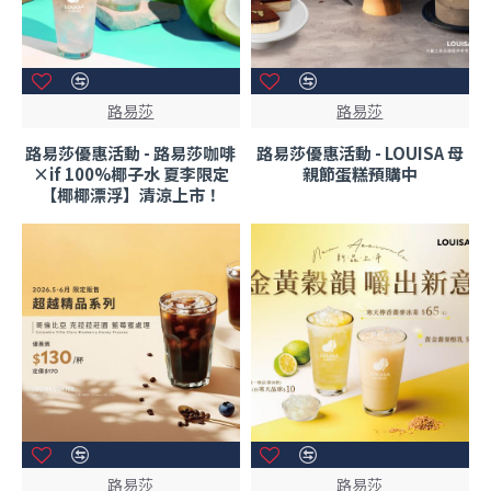
路易莎
路易莎
路易莎優惠活動 - 路易莎咖啡
路易莎優惠活動 - LOUISA 母
×if 100%椰子水 夏李限定
親節蛋糕預購中
【椰椰漂浮】清涼上市！
路易莎
路易莎