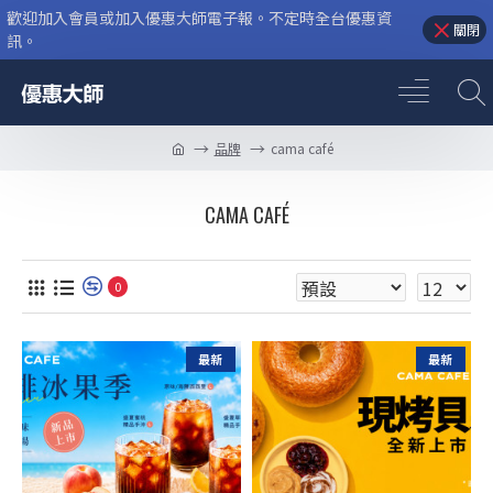
歡迎加入會員或加入優惠大師電子報。不定時全台優惠資
關閉
訊。
品牌
cama café
CAMA CAFÉ
0
最新
最新