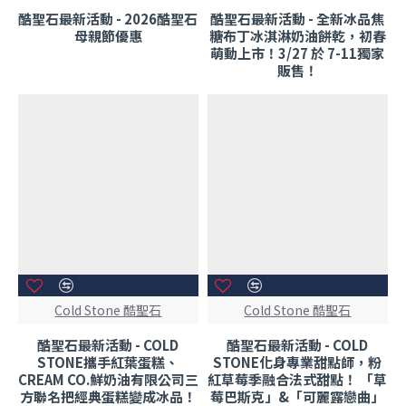
酷聖石最新活動 - 2026酷聖石
酷聖石最新活動 - 全新冰品焦
母親節優惠
糖布丁冰淇淋奶油餅乾，初春
萌動上市！3/27 於 7-11獨家
販售！
Cold Stone 酷聖石
Cold Stone 酷聖石
酷聖石最新活動 - COLD
酷聖石最新活動 - COLD
STONE攜手紅葉蛋糕、
STONE化身專業甜點師，粉
CREAM CO.鮮奶油有限公司三
紅草莓季融合法式甜點！ 「草
方聯名把經典蛋糕變成冰品！
莓巴斯克」&「可麗露戀曲」