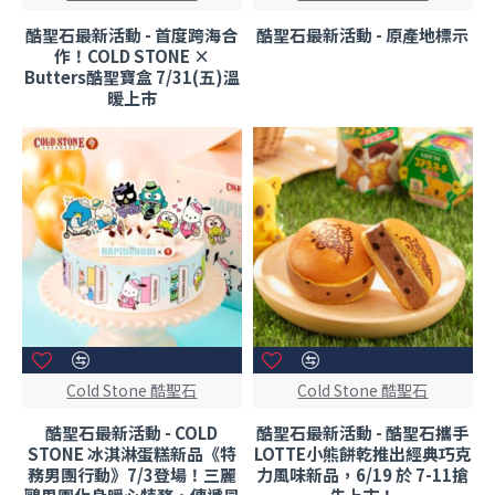
酷聖石最新活動 - 首度跨海合
酷聖石最新活動 - 原產地標示
作！COLD STONE ×
Butters酷聖寶盒 7/31(五)溫
暖上市
Cold Stone 酷聖石
Cold Stone 酷聖石
酷聖石最新活動 - COLD
酷聖石最新活動 - 酷聖石攜手
STONE 冰淇淋蛋糕新品《特
LOTTE小熊餅乾推出經典巧克
務男團行動》7/3登場！三麗
力風味新品，6/19 於 7-11搶