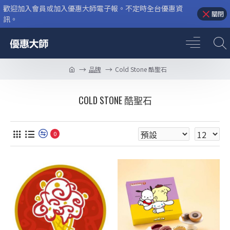
歡迎加入會員或加入優惠大師電子報。不定時全台優惠資
關閉
訊。
品牌
Cold Stone 酷聖石
COLD STONE 酷聖石
0