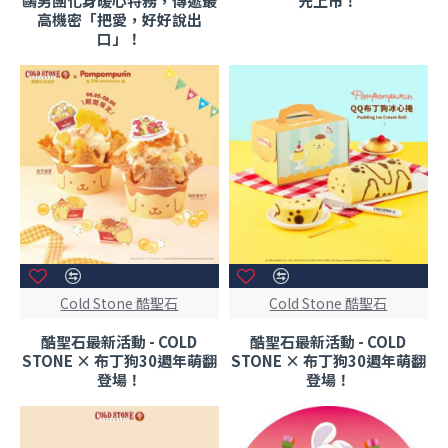
鷗男團化身暖心特務，傳遞最
先上市！
高機密「把愛，好好說出
口」！
Cold Stone 酷聖石
Cold Stone 酷聖石
酷聖石最新活動 - COLD
酷聖石最新活動 - COLD
STONE × 布丁狗30週年萌翻
STONE × 布丁狗30週年萌翻
登場！
登場！