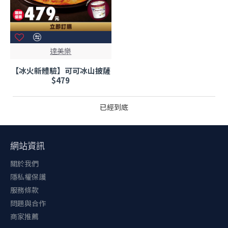
達美樂
【冰火新體驗】可可冰山披薩
$479
已經到底
網站資訊
關於我們
隱私權保護
服務條款
問題與合作
商家推薦