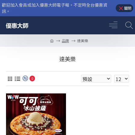
歡迎加入會員或加入優惠大師電子報。不定時全台優惠資
關閉
訊。
品牌
達美樂
達美樂
0