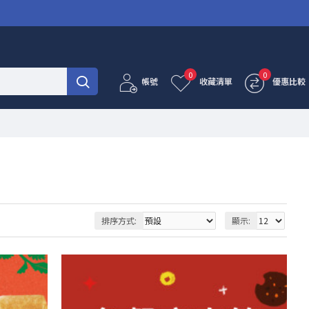
0
0
帳號
收藏清單
優惠比較
排序方式:
顯示: