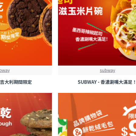
bway
subway
- 大吉大利期間限定
SUBWAY - 香濃涮嘴大滿足