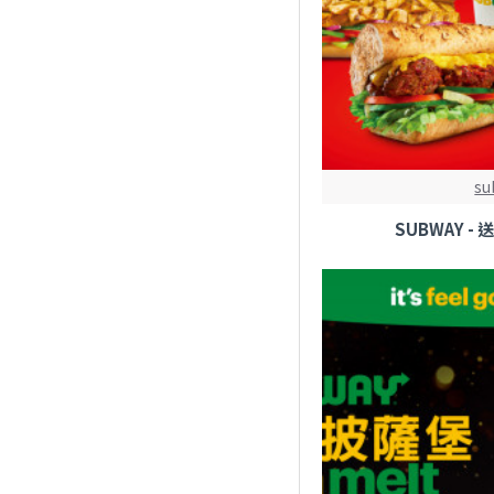
su
SUBWAY 