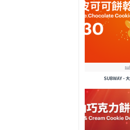
su
SUBWAY 