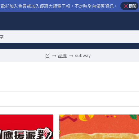
歡迎加入會員或加入優惠大師電子報。不定時全台優惠資訊。
關閉
品牌
subway