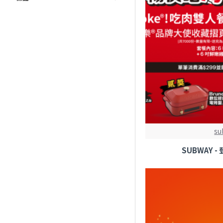
su
SUBWAY 