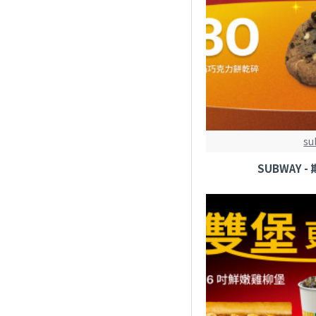
su
SUBWAY 