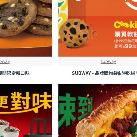
bway
subway
- 期間限定新口味
SUBWAY - 品牌購物袋&餅乾