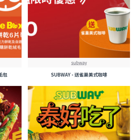
subway
絨毛包
SUBWAY - 送雀巢美式咖啡