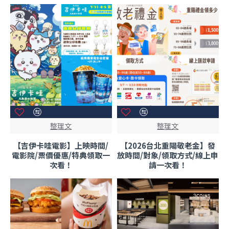
整理文
整理文
【吉伊卡哇電影】上映時間/
【2026台北重陽敬老金】發
電影院/票價優惠/特典領取一
放時間/對象/領取方式/線上申
次看！
請一次看！