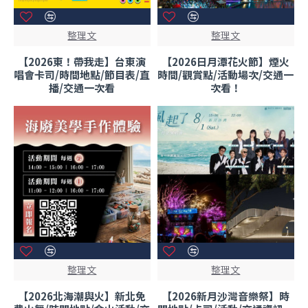
整理文
整理文
【2026東！帶我走】台東演
【2026日月潭花火節】煙火
唱會卡司/時間地點/節目表/直
時間/觀賞點/活動場次/交通一
播/交通一次看
次看！
整理文
整理文
【2026北海潮與火】新北免
【2026新月沙灣音樂祭】時