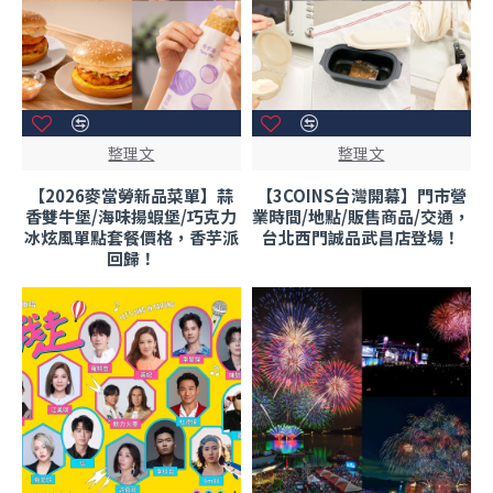
整理文
整理文
【2026麥當勞新品菜單】蒜
【3COINS台灣開幕】門市營
香雙牛堡/海味揚蝦堡/巧克力
業時間/地點/販售商品/交通，
冰炫風單點套餐價格，香芋派
台北西門誠品武昌店登場！
回歸！