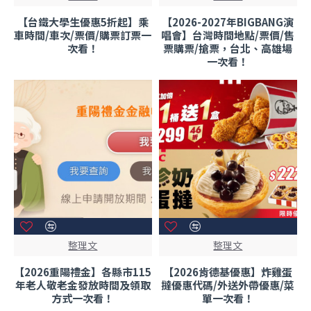
【台鐵大學生優惠5折起】乘
【2026-2027年BIGBANG演
車時間/車次/票價/購票訂票一
唱會】台灣時間地點/票價/售
次看！
票購票/搶票，台北、高雄場
一次看！
整理文
整理文
【2026重陽禮金】各縣市115
【2026肯德基優惠】炸雞蛋
年老人敬老金發放時間及領取
撻優惠代碼/外送外帶優惠/菜
方式一次看！
單一次看！