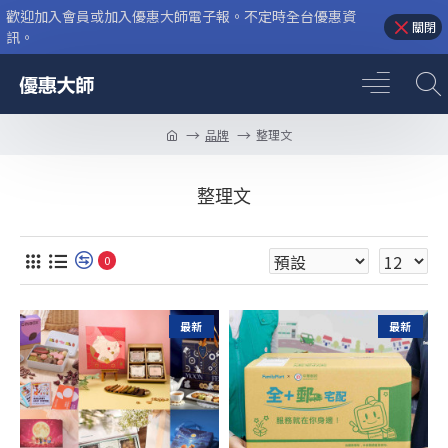
歡迎加入會員或加入優惠大師電子報。不定時全台優惠資
關閉
訊。
品牌
整理文
整理文
0
最新
最新