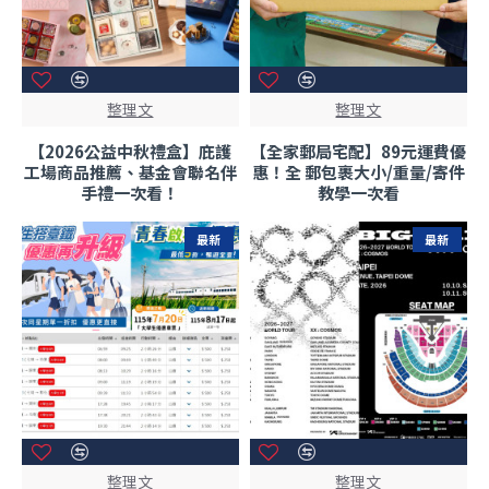
整理文
整理文
【2026公益中秋禮盒】庇護
【全家郵局宅配】89元運費優
工場商品推薦、基金會聯名伴
惠！全 郵包裹大小/重量/寄件
手禮一次看！
教學一次看
最新
最新
整理文
整理文