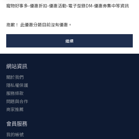
寵物好事多-優惠折扣-優惠活動-電子型錄DM-優惠券集中等資訊
抱歉！ 此優惠分類目前沒有優惠。
繼續
網站資訊
關於我們
隱私權保護
服務條款
問題與合作
商家推薦
會員服務
我的帳號