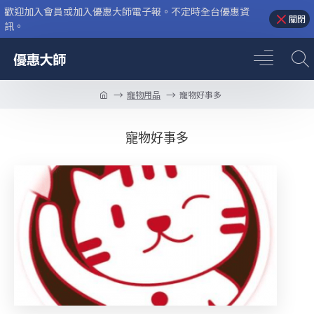
歡迎加入會員或加入優惠大師電子報。不定時全台優惠資
關閉
訊。
寵物用品
寵物好事多
寵物好事多