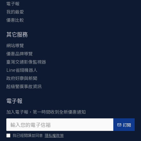
電子報
我的最愛
優惠比較
其它服務
網站導覽
優惠品牌導覽
臺灣交通影像監視器
Line省錢機器人
政府好康與新聞
超級警廣事故資訊
電子報
加入電子報，第一時間收到全新優惠通知
訂閱
我已經閱讀並同意
隱私權政策