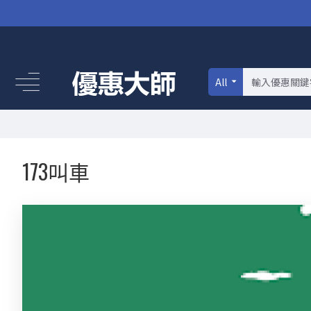
All
173叫車