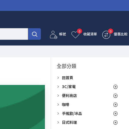
0
0
帳號
收藏清單
優惠比較
全部分類
回首頁
3C/家電
便利商店
咖啡
手搖飲/冰品
日式料理