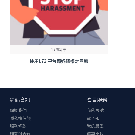
173叫車
使用173 平台遭遇騷擾之回應
網站資訊
會員服務
關於我們
我的帳號
隱私權保護
電子報
服務條款
我的最愛
問題與合作
優惠比較