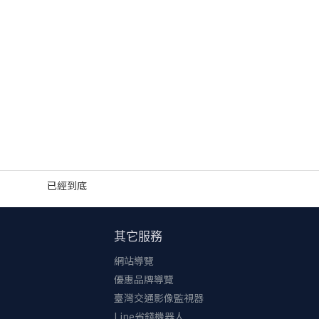
已經到底
其它服務
網站導覽
優惠品牌導覽
臺灣交通影像監視器
Line省錢機器人