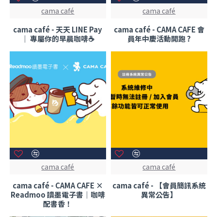
cama café
cama café
cama café - 天天 LINE Pay
cama café - CAMA CAFE 會
｜ 專屬你的早晨咖啡☕
員年中慶活動開跑 ?
cama café
cama café
cama café - CAMA CAFE ×
cama café - 【會員簡訊系統
Readmoo 讀墨電子書｜咖啡
異常公告】
配書香！