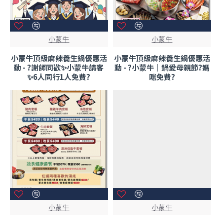
小蒙牛
小蒙牛
小蒙牛頂級麻辣養生鍋優惠活
小蒙牛頂級麻辣養生鍋優惠活
動 - ?謝師同歡✨小蒙牛請客
動 - ?小蒙牛｜鍋愛母親節?媽
✨6人同行1人免費?
咪免費?
小蒙牛
小蒙牛