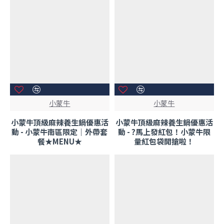
小蒙牛
小蒙牛
小蒙牛頂級麻辣養生鍋優惠活
小蒙牛頂級麻辣養生鍋優惠活
動 - 小蒙牛南區限定｜外帶套
動 - ?馬上發紅包！小蒙牛限
餐★MENU★
量紅包袋開搶啦！