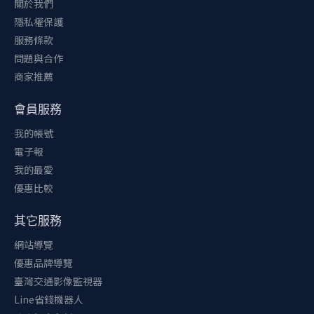
燦坤
燦坤
燦坤 - Poketomo小萌友獨家
燦坤 - 冰箱、洗衣機、電視 今
交心專案
天買明天裝
線上DM
線上DM
燦坤
燦坤