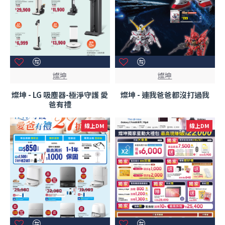
燦坤
燦坤
燦坤 - LG 吸塵器-極淨守護 愛
燦坤 - 連我爸爸都沒打過我
爸有禮
線上DM
線上DM