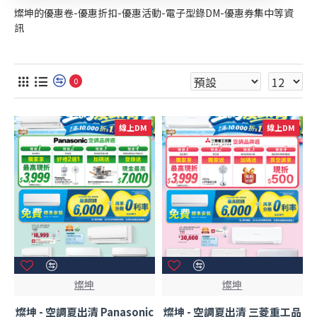
燦坤的優惠卷-優惠折扣-優惠活動-電子型錄DM-優惠券集中等資
訊
0
線上DM
線上DM
燦坤
燦坤
燦坤 - 空調夏出清 Panasonic
燦坤 - 空調夏出清 三菱重工品