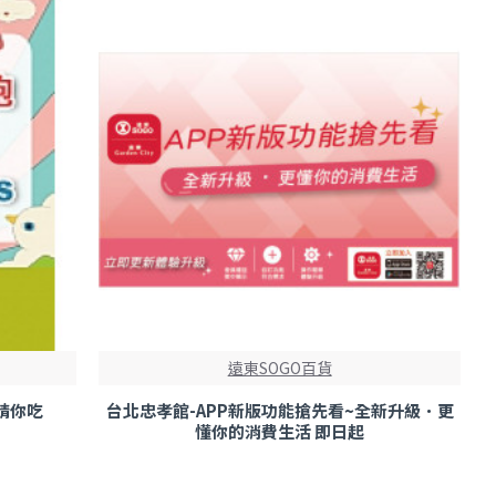
遠東SOGO百貨
請你吃
台北忠孝館-APP新版功能搶先看~全新升級．更
懂你的消費生活 即日起