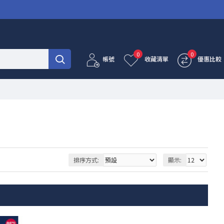
0
0
帳號
收藏清單
優惠比較
排序方式:
顯示: