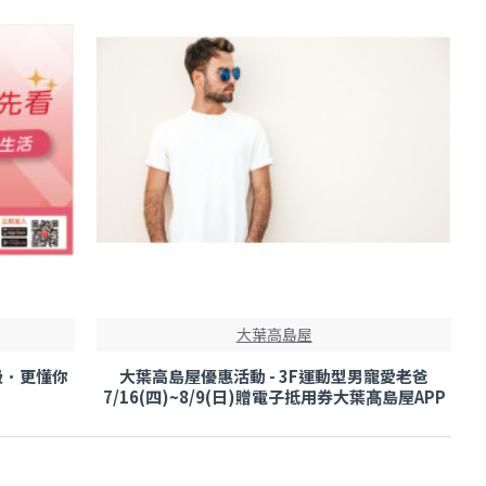
大葉高島屋
級．更懂你
大葉高島屋優惠活動 - 3F運動型男寵愛老爸
7/16(四)~8/9(日)贈電子抵用券大葉髙島屋APP