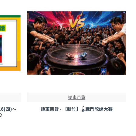
遠東百貨
6(四)～
遠東百貨 - 【新竹】🪀戰鬥陀螺大賽
心