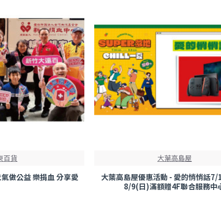
東百貨
大葉高島屋
爸氣做公益 樂捐血 分享愛
大葉高島屋優惠活動 - 愛的悄悄話7/1
8/9(日)滿額贈4F聯合服務中