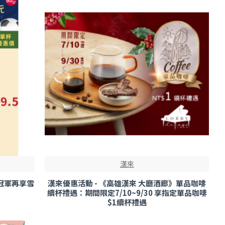
漢來
猜冠軍再享雪
漢來優惠活動 - 《高雄漢來 大廳酒廊》單品咖啡
續杯禮遇：期間限定7/10~9/30 享指定單品咖啡
$1續杯禮遇